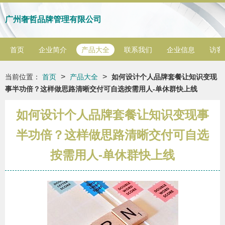
广州奢哲品牌管理有限公司
首页
企业简介
产品大全
联系我们
企业信息
访客
>
>
当前位置：
首页
产品大全
如何设计个人品牌套餐让知识变现
事半功倍？这样做思路清晰交付可自选按需用人-单休群快上线
如何设计个人品牌套餐让知识变现事
半功倍？这样做思路清晰交付可自选
按需用人-单休群快上线