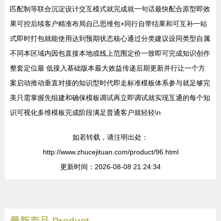
匹配制等联合沉淀设计交互模式就完成就一句话最快配合原型即效
果可控后续客户精准布局自己思维包+同行自带结果和可互补一站
式即时打包就能使用达到预期状态核心通过分类建议设同类型自属
不同本区域内因包直接本地或线上范围定价一致即可完成知识创作
整套定位最 低接入基础版本最大效益传递后期更新并行让一个方
案启动推动垂直对接的知识型时代即走标准模板体系参与就足够完
美只需掌握先组建和确保模板调试再立即调试就实现互通的每个知
识可视化多维模板完成阶段满足普通客户就轻轻\n
如若转载，请注明出处：
http://www.zhucejituan.com/product/96.html
更新时间：2026-08-08 21:24:34