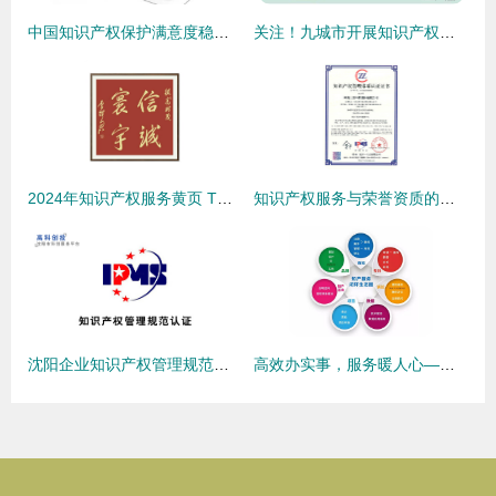
中国知识产权保护满意度稳步提升 2016年数据与社会共识
关注！九城市开展知识产权公共服务标准化城市建设试点工作
2024年知识产权服务黄页 TOP供应商与厂家名录精选
知识产权服务与荣誉资质的双重保障 企业创新发展的坚实基石
沈阳企业知识产权管理规范认证 沈阳知识产权贯标申报
高效办实事，服务暖人心——千慧知识产权获客户赠锦旗致敬