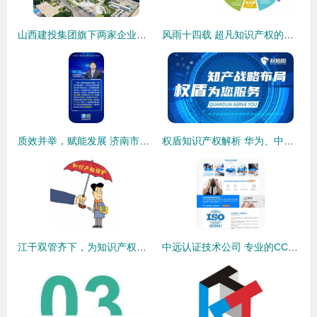
山西建投集团旗下两家企业荣获国家级绿色工厂称号，知识产权服务助力可持续发展
风雨十四载 超凡知识产权的全产业链之路
质效并举，赋能发展 济南市扎实推进知识产权服务惠企助企
权盾知识产权解析 华为、中兴冲锋在前，中国抢占6G战场知识产权高地
江干双管齐下，为知识产权企业全面赋能
中远认证技术公司 专业的CCC产品认证代理商，助力莱芜企业产品认证与知识产权服务