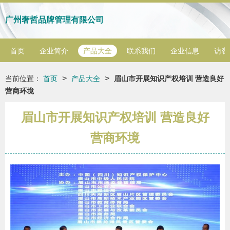
广州奢哲品牌管理有限公司
首页
企业简介
产品大全
联系我们
企业信息
访客
>
>
当前位置：
首页
产品大全
眉山市开展知识产权培训 营造良好
营商环境
眉山市开展知识产权培训 营造良好
营商环境